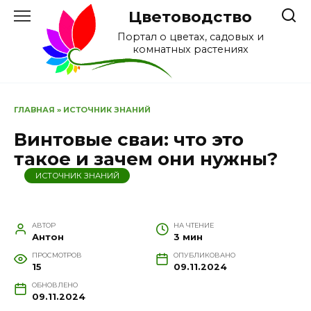
Перейти
Цветоводство
к
Портал о цветах, садовых и
содержанию
комнатных растениях
ГЛАВНАЯ
»
ИСТОЧНИК ЗНАНИЙ
Винтовые сваи: что это
такое и зачем они нужны?
ИСТОЧНИК ЗНАНИЙ
АВТОР
НА ЧТЕНИЕ
Антон
3 мин
ПРОСМОТРОВ
ОПУБЛИКОВАНО
15
09.11.2024
ОБНОВЛЕНО
09.11.2024