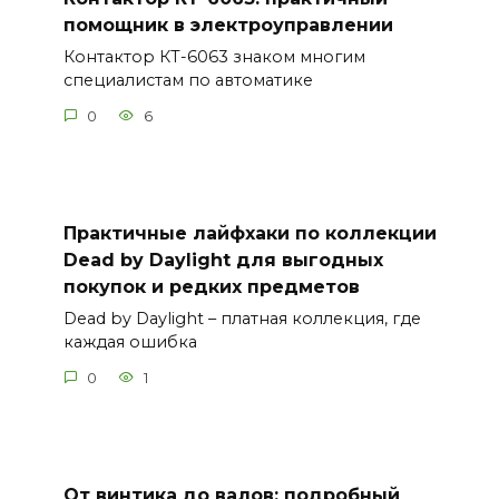
помощник в электроуправлении
Контактор КТ-6063 знаком многим
специалистам по автоматике
0
6
Практичные лайфхаки по коллекции
Dead by Daylight для выгодных
покупок и редких предметов
Dead by Daylight – платная коллекция, где
каждая ошибка
0
1
От винтика до валов: подробный