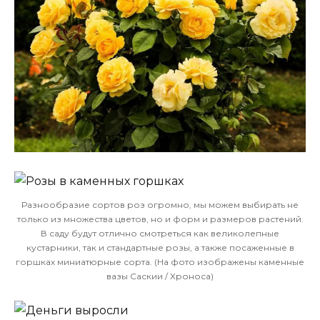
Разнообразие сортов роз огромно, мы можем выбирать не
только из множества цветов, но и форм и размеров растений.
В саду будут отлично смотреться как великолепные
кустарники, так и стандартные розы, а также посаженные в
горшках миниатюрные сорта. (На фото изображены каменные
вазы Саскии / Хроноса)