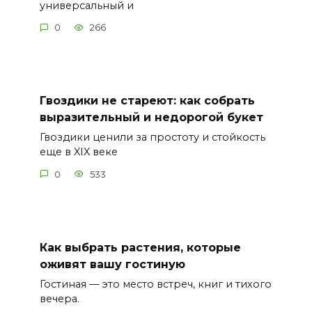
универсальный и
0
266
Гвоздики не стареют: как собрать
выразительный и недорогой букет
Гвоздики ценили за простоту и стойкость
еще в XIX веке
0
533
Как выбрать растения, которые
оживят вашу гостиную
Гостиная — это место встреч, книг и тихого
вечера.