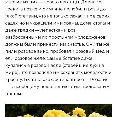
многие из них — просто легенды. Древние
греки, а позже и римляне
полюбили розы
до
такой степени, что не только сажали их в своих
садах, но и украшали ими храмы, дома, столы и
даже грядки — лепестками роз,
разбросанными по простыням молодоженов
должны были принести им счастье. Они также
пили розовое вино, пробовали розовый мед и
ели розовое желе. Самые богатые даже
купались в розовой воде (старейшие духи в
мире), что позволяло им сохранять молодость и
красоту. Были также фестивали роз — Розалия
— к всеобщему поклонению этим прекрасным
цветам.