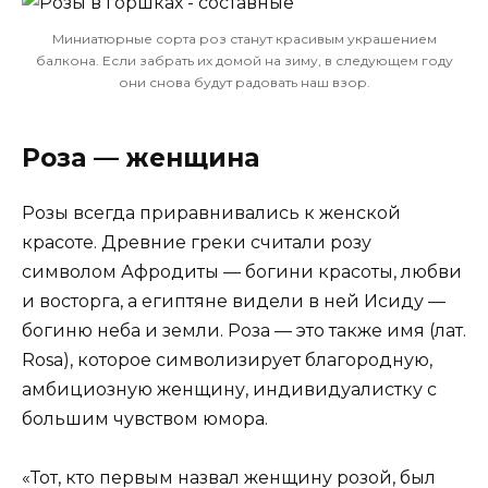
Миниатюрные сорта роз станут красивым украшением
балкона. Если забрать их домой на зиму, в следующем году
они снова будут радовать наш взор.
Роза — женщина
Розы всегда приравнивались к женской
красоте. Древние греки считали розу
символом Афродиты — богини красоты, любви
и восторга, а египтяне видели в ней Исиду —
богиню неба и земли. Роза — это также имя (лат.
Rosa), которое символизирует благородную,
амбициозную женщину, индивидуалистку с
большим чувством юмора.
«Тот, кто первым назвал женщину розой, был