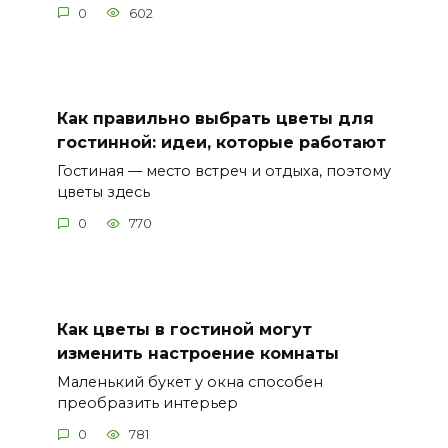
0
602
Как правильно выбрать цветы для
гостинной: идеи, которые работают
Гостиная — место встреч и отдыха, поэтому
цветы здесь
0
770
Как цветы в гостиной могут
изменить настроение комнаты
Маленький букет у окна способен
преобразить интерьер
0
781