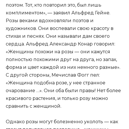
поэтом. Тот, кто повторил это, был лишь
комплиментом», — заявил Альфред Гейне.
Розы веками вдохновляли поэтов и
художников. Они воспевали свою красоту в
стихах и песнях. Они называли дам своего
сердца. Альфред Александр Конар говорил:
«Женщины похожи на розы — они кажутся
полностью похожими друг на друга, но запах,
форма и цвет каждой из них немного разные».
С другой стороны, Мечислав Фогг пел:
«Женщина подобна розе, у нее странное
очарование …». Они оба были правы! Нет более
красивого растения, и только розу можно
сравнить с женщиной.
Однако розы могут болезненно уколоть — как