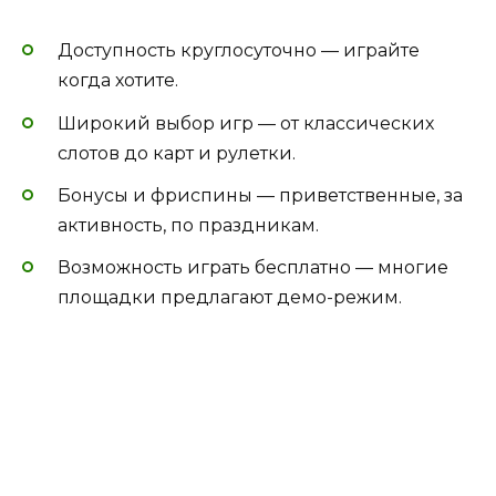
Доступность круглосуточно — играйте
когда хотите.
Широкий выбор игр — от классических
слотов до карт и рулетки.
Бонусы и фриспины — приветственные, за
активность, по праздникам.
Возможность играть бесплатно — многие
площадки предлагают демо-режим.