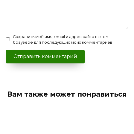
Сохранить моё имя, email и адрес сайта в этом
браузере для последующих моих комментариев.
Вам также может понравиться