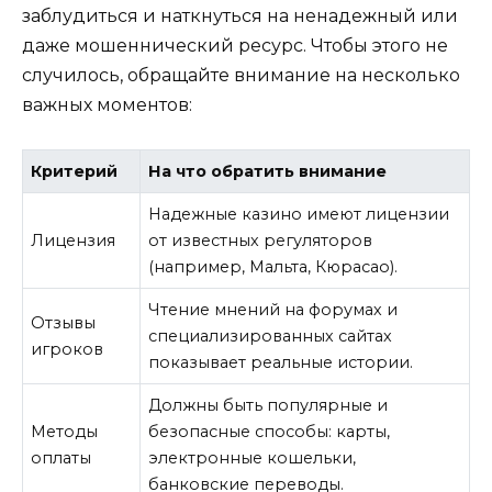
заблудиться и наткнуться на ненадежный или
даже мошеннический ресурс. Чтобы этого не
случилось, обращайте внимание на несколько
важных моментов:
Критерий
На что обратить внимание
Надежные казино имеют лицензии
Лицензия
от известных регуляторов
(например, Мальта, Кюрасао).
Чтение мнений на форумах и
Отзывы
специализированных сайтах
игроков
показывает реальные истории.
Должны быть популярные и
Методы
безопасные способы: карты,
оплаты
электронные кошельки,
банковские переводы.