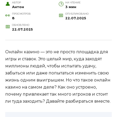
АВТОР
НА ЧТЕНИЕ
Антон
3 мин
ПРОСМОТРОВ
ОПУБЛИКОВАНО
8
22.07.2025
ОБНОВЛЕНО
22.07.2025
Онлайн казино — это не просто площадка для
игры и ставок. Это целый мир, куда заходят
миллионы людей, чтобы испытать удачу,
забыться или даже попытаться изменить свою
жизнь одним выигрышем. Но что такое онлайн
казино на самом деле? Как оно устроено,
почему привлекает так много игроков и стоит
ли туда заходить? Давайте разбираться вместе.