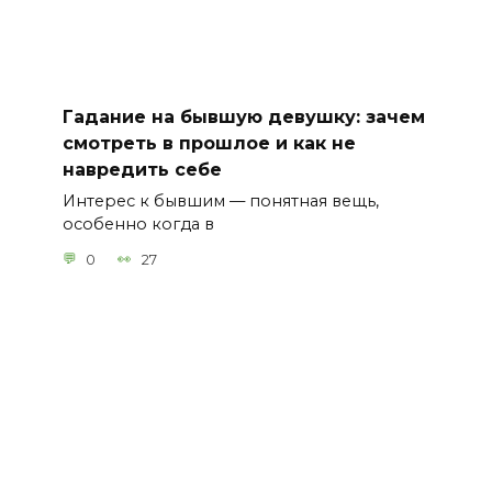
Гадание на бывшую девушку: зачем
смотреть в прошлое и как не
навредить себе
Интерес к бывшим — понятная вещь,
особенно когда в
0
27