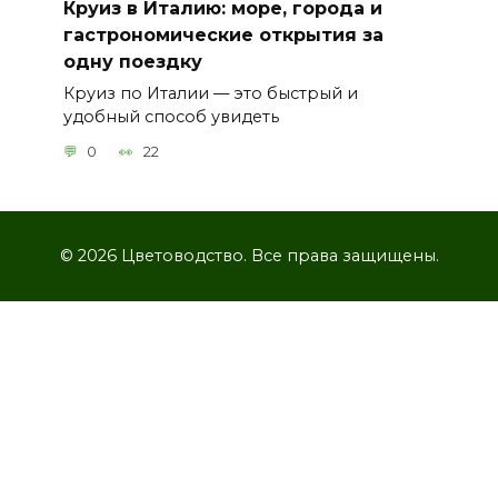
Круиз в Италию: море, города и
гастрономические открытия за
одну поездку
Круиз по Италии — это быстрый и
удобный способ увидеть
0
22
© 2026 Цветоводство. Все права защищены.