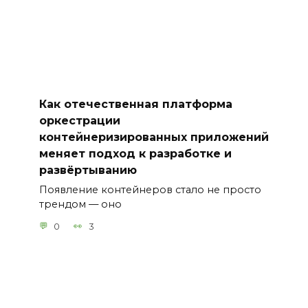
Как отечественная платформа
оркестрации
контейнеризированных приложений
меняет подход к разработке и
развёртыванию
Появление контейнеров стало не просто
трендом — оно
0
3