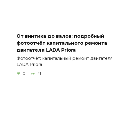
От винтика до валов: подробный
фотоотчёт капитального ремонта
двигателя LADA Priora
Фотоотчёт: капитальный ремонт двигателя
LADA Priora
0
41