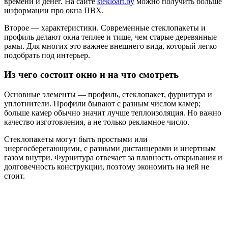
времени и денег. На сайте
stekloart.by
можно получить больше
информации про окна ПВХ.
Второе — характеристики. Современные стеклопакеты и
профиль делают окна теплее и тише, чем старые деревянные
рамы. Для многих это важнее внешнего вида, который легко
подобрать под интерьер.
Из чего состоит окно и на что смотреть
Основные элементы — профиль, стеклопакет, фурнитура и
уплотнители. Профили бывают с разным числом камер;
больше камер обычно значит лучше теплоизоляция. Но важно
качество изготовления, а не только рекламное число.
Стеклопакеты могут быть простыми или
энергосберегающими, с разными дистанцерами и инертным
газом внутри. Фурнитура отвечает за плавность открывания и
долговечность конструкции, поэтому экономить на ней не
стоит.