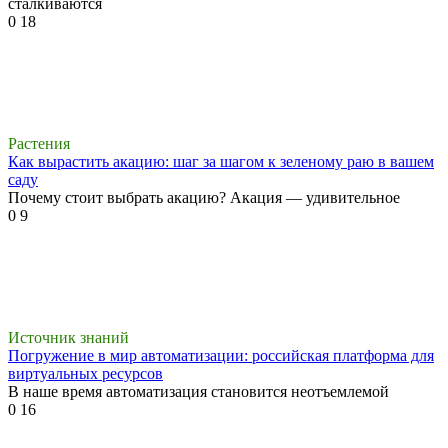
сталкиваются
0
18
Растения
Как вырастить акацию: шаг за шагом к зеленому раю в вашем
саду
Почему стоит выбрать акацию? Акация — удивительное
0
9
Источник знаний
Погружение в мир автоматизации: российская платформа для
виртуальных ресурсов
В наше время автоматизация становится неотъемлемой
0
16