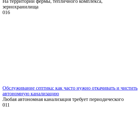
На территории фермы, тепличного комплекса,
зернохранилища
0
16
Обслуживание септика: как часто нужно откачивать и чистить
автономную канализацию
Любая автономная канализация требует периодического
0
11