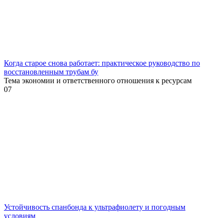
Когда старое снова работает: практическое руководство по
восстановленным трубам бу
Тема экономии и ответственного отношения к ресурсам
0
7
Устойчивость спанбонда к ультрафиолету и погодным
условиям