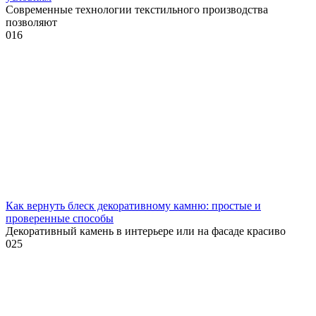
Современные технологии текстильного производства
позволяют
0
16
Как вернуть блеск декоративному камню: простые и
проверенные способы
Декоративный камень в интерьере или на фасаде красиво
0
25