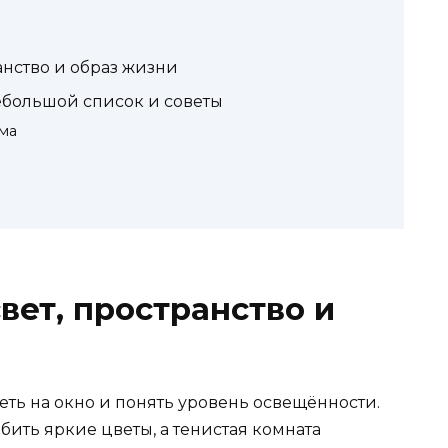
анство и образ жизни
ебольшой список и советы
ма
вет, пространство и
еть на окно и понять уровень освещённости.
ить яркие цветы, а тенистая комната