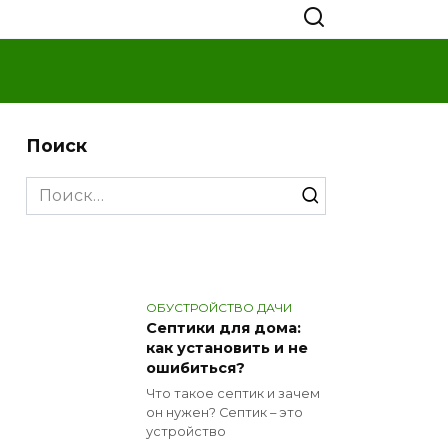
Поиск
Search
for:
ОБУСТРОЙСТВО ДАЧИ
Септики для дома:
как установить и не
ошибиться?
Что такое септик и зачем
он нужен? Септик – это
устройство