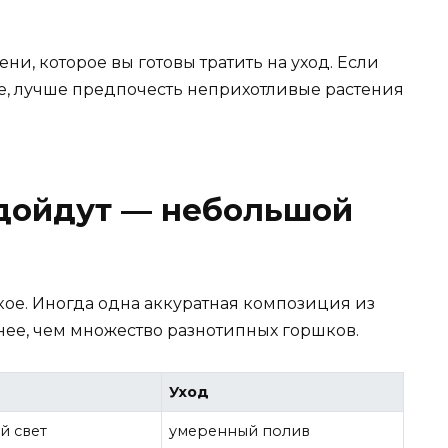
ни, которое вы готовы тратить на уход. Если
те, лучше предпочесть неприхотливые растения
одойдут — небольшой
ское. Иногда одна аккуратная композиция из
ее, чем множество разнотипных горшков.
Уход
й свет
умеренный полив