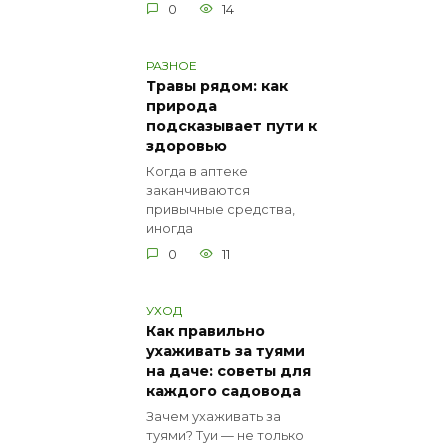
0
14
РАЗНОЕ
Травы рядом: как
природа
подсказывает пути к
здоровью
Когда в аптеке
заканчиваются
привычные средства,
иногда
0
11
УХОД
Как правильно
ухаживать за туями
на даче: советы для
каждого садовода
Зачем ухаживать за
туями? Туи — не только