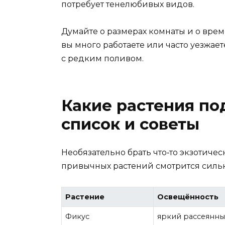
потребует тенелюбивых видов.
Думайте о размерах комнаты и о време
вы много работаете или часто уезжае
с редким поливом.
Какие растения п
список и советы
Необязательно брать что‑то экзотиче
привычных растений смотрится сильн
Растение
Освещённость
Фикус
яркий рассеянны