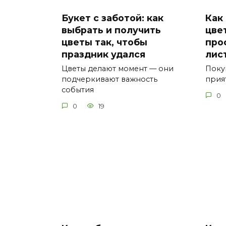
Букет с заботой: как
Как
выбрать и получить
цве
цветы так, чтобы
про
праздник удался
лис
Цветы делают момент — они
Поку
подчеркивают важность
прия
события
0
0
19