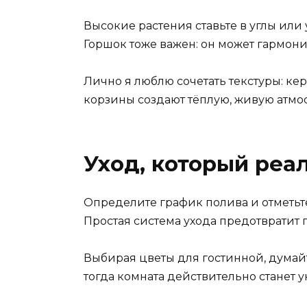
Высокие растения ставьте в углы или 
Горшок тоже важен: он может гармони
Лично я люблю сочетать текстуры: ке
корзины создают тёплую, живую атмос
Уход, который реа
Определите график полива и отметьте
Простая система ухода предотвратит
Выбирая цветы для гостинной, думай
тогда комната действительно станет у