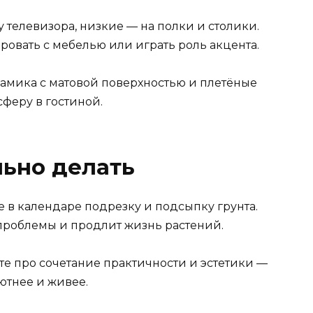
у телевизора, низкие — на полки и столики.
ровать с мебелью или играть роль акцента.
рамика с матовой поверхностью и плетёные
феру в гостиной.
льно делать
 в календаре подрезку и подсыпку грунта.
 проблемы и продлит жизнь растений.
те про сочетание практичности и эстетики —
ютнее и живее.