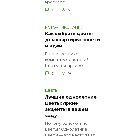
красивое
0
7
ИСТОЧНИК ЗНАНИЙ
Как выбрать цветы
для квартиры: советы
и идеи
Введение в мир
комнатных растений
Цветы в квартире
0
9
ЦВЕТЫ
Лучшие однолетние
цветы: яркие
акценты в вашем
саду
Почему однолетние
цветы? Однолетние
цветы — это настоящая