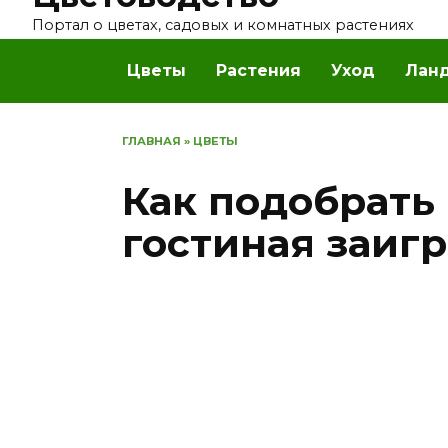
Перейти
Портал о цветах, садовых и комнатных растениях
к
содержанию
Цветы
Растения
Уход
Лан
ГЛАВНАЯ
»
ЦВЕТЫ
Как подобрать
гостиная заиг