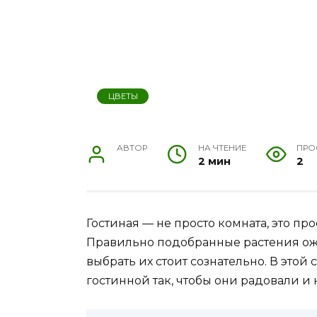
ЦВЕТЫ
АВТОР
НА ЧТЕНИЕ
ПРО
2 мин
2
Гостиная — не просто комната, это пр
Правильно подобранные растения ожив
выбрать их стоит сознательно. В этой 
гостинной так, чтобы они радовали и 