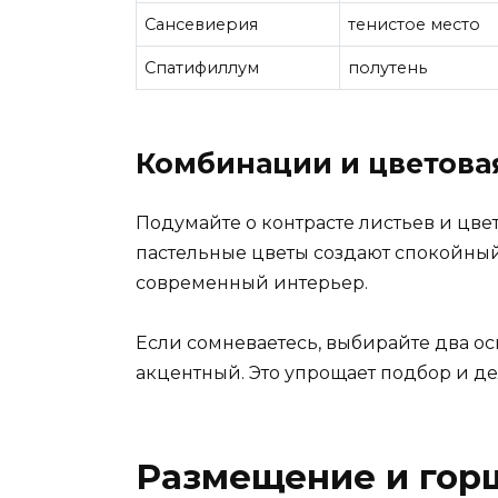
Сансевиерия
тенистое место
Спатифиллум
полутень
Комбинации и цветова
Подумайте о контрасте листьев и цве
пастельные цветы создают спокойный
современный интерьер.
Если сомневаетесь, выбирайте два о
акцентный. Это упрощает подбор и де
Размещение и гор