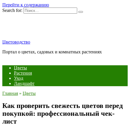
Перейти к содержанию
Search for:
Цветоводство
Портал о цветах, садовых и комнатных растениях
Цветы
Растения
Уход
Ландшафт
Главная
»
Цветы
Как проверить свежесть цветов перед
покупкой: профессиональный чек-
лист