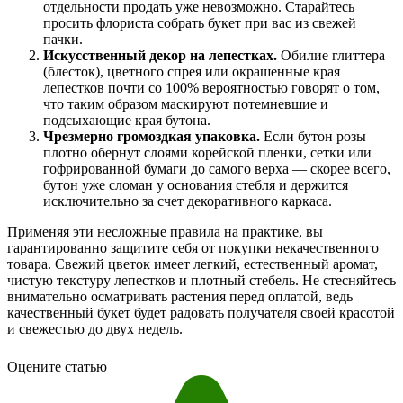
отдельности продать уже невозможно. Старайтесь
просить флориста собрать букет при вас из свежей
пачки.
Искусственный декор на лепестках.
Обилие глиттера
(блесток), цветного спрея или окрашенные края
лепестков почти со 100% вероятностью говорят о том,
что таким образом маскируют потемневшие и
подсыхающие края бутона.
Чрезмерно громоздкая упаковка.
Если бутон розы
плотно обернут слоями корейской пленки, сетки или
гофрированной бумаги до самого верха — скорее всего,
бутон уже сломан у основания стебля и держится
исключительно за счет декоративного каркаса.
Применяя эти несложные правила на практике, вы
гарантированно защитите себя от покупки некачественного
товара. Свежий цветок имеет легкий, естественный аромат,
чистую текстуру лепестков и плотный стебель. Не стесняйтесь
внимательно осматривать растения перед оплатой, ведь
качественный букет будет радовать получателя своей красотой
и свежестью до двух недель.
Оцените статью