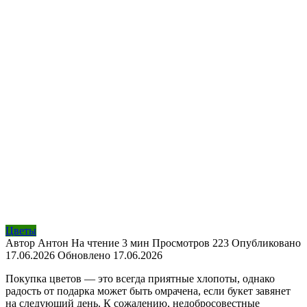
Цветы
Автор
Антон
На чтение
3 мин
Просмотров
223
Опубликовано
17.06.2026
Обновлено
17.06.2026
Покупка цветов — это всегда приятные хлопоты, однако
радость от подарка может быть омрачена, если букет завянет
на следующий день. К сожалению, недобросовестные