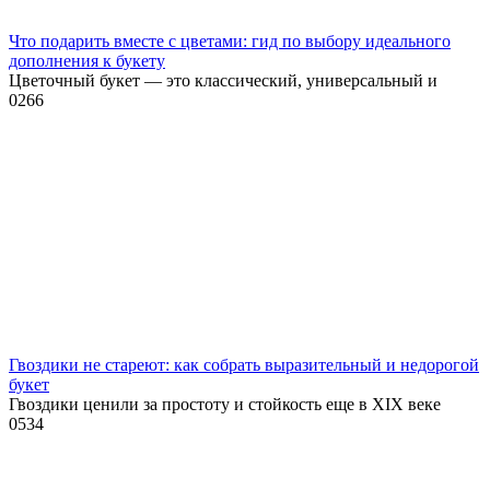
Что подарить вместе с цветами: гид по выбору идеального
дополнения к букету
Цветочный букет — это классический, универсальный и
0
266
Гвоздики не стареют: как собрать выразительный и недорогой
букет
Гвоздики ценили за простоту и стойкость еще в XIX веке
0
534