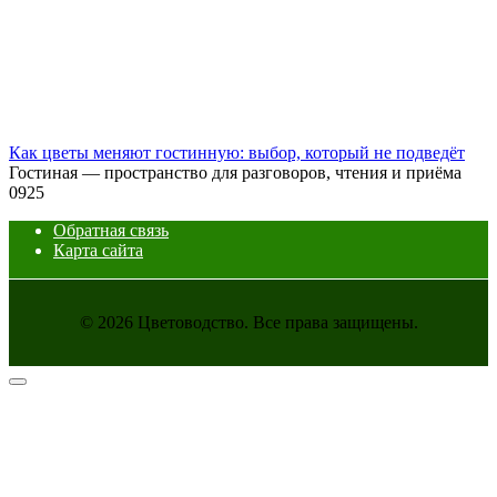
Как цветы меняют гостинную: выбор, который не подведёт
Гостиная — пространство для разговоров, чтения и приёма
0
925
Обратная связь
Карта сайта
© 2026 Цветоводство. Все права защищены.