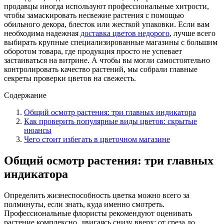
продавцы иногда используют профессиональные хитрости,
чтобы замаскировать несвежие растения с помощью
обильного декора, блесток или жесткой упаковки. Если вам
необходима надежная
доставка цветов недорого
, лучше всего
выбирать крупные специализированные магазины с большим
оборотом товара, где продукция просто не успевает
застаиваться на витрине. А чтобы вы могли самостоятельно
контролировать качество растений, мы собрали главные
секреты проверки цветов на свежесть.
Содержание
Общий осмотр растения: три главных индикатора
Как проверить популярные виды цветов: скрытые
нюансы
Чего стоит избегать в цветочном магазине
Общий осмотр растения: три главных
индикатора
Определить жизнеспособность цветка можно всего за
полминуты, если знать, куда именно смотреть.
Профессиональные флористы рекомендуют оценивать
растение комплексно, двигаясь снизу вверх: от среза до