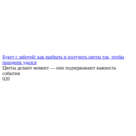
Букет с заботой: как выбрать и получить цветы так, чтобы
праздник удался
Цветы делают момент — они подчеркивают важность
события
0
20