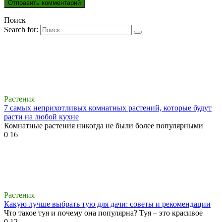
Поиск
Search for:
Растения
7 самых неприхотливых комнатных растений, которые будут
расти на любой кухне
Комнатные растения никогда не были более популярными
0
16
Растения
Какую лучше выбрать тую для дачи: советы и рекомендации
Что такое туя и почему она популярна? Туя – это красивое
0
12