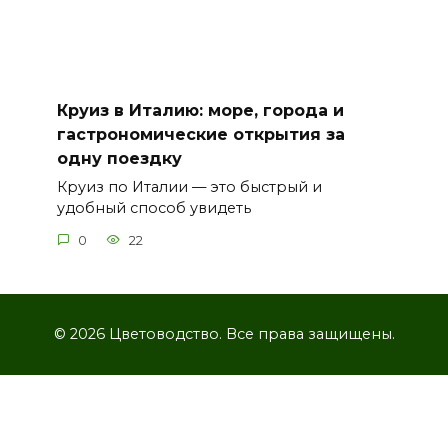
Круиз в Италию: море, города и
гастрономические открытия за
одну поездку
Круиз по Италии — это быстрый и
удобный способ увидеть
0
22
© 2026 Цветоводство. Все права защищены.