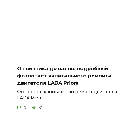
От винтика до валов: подробный
фотоотчёт капитального ремонта
двигателя LADA Priora
Фотоотчёт: капитальный ремонт двигателя
LADA Priora
0
41