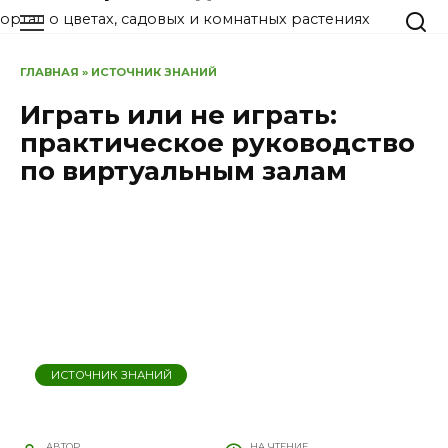
Перейти
ортал о цветах, садовых и комнатных растениях
к
содержанию
ГЛАВНАЯ
»
ИСТОЧНИК ЗНАНИЙ
Играть или не играть:
практическое руководство
по виртуальным залам
ИСТОЧНИК ЗНАНИЙ
АВТОР
НА ЧТЕНИЕ