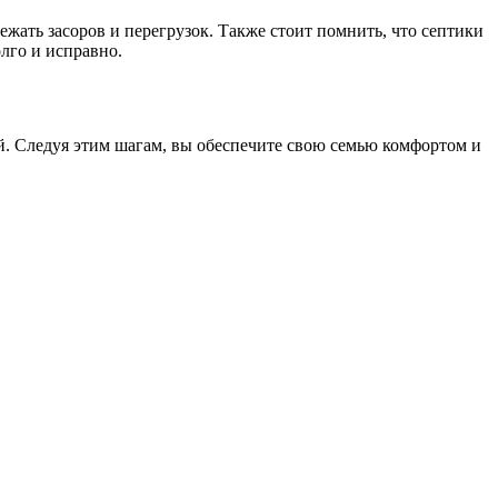
жать засоров и перегрузок. Также стоит помнить, что септики
лго и исправно.
ей. Следуя этим шагам, вы обеспечите свою семью комфортом и