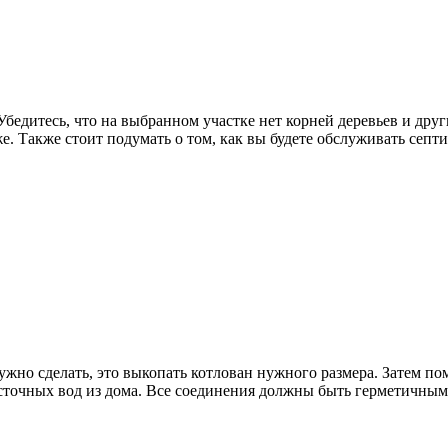
едитесь, что на выбранном участке нет корней деревьев и други
. Также стоит подумать о том, как вы будете обслуживать септи
нужно сделать, это выкопать котлован нужного размера. Затем п
 сточных вод из дома. Все соединения должны быть герметичным