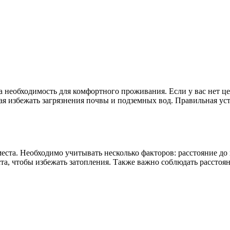
 а необходимость для комфортного проживания. Если у вас нет 
гая избежать загрязнения почвы и подземных вод. Правильная ус
еста. Необходимо учитывать несколько факторов: расстояние до
а, чтобы избежать затопления. Также важно соблюдать расстоян