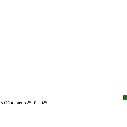
О
25
Обновлено
25.01.2025