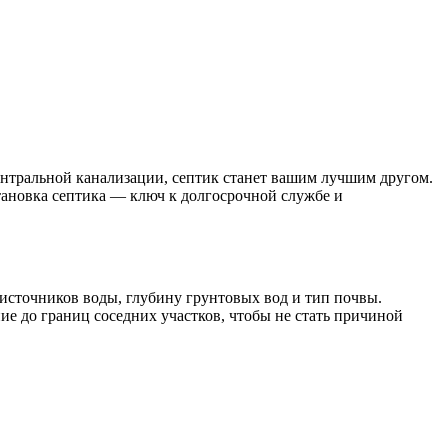
центральной канализации, септик станет вашим лучшим другом.
тановка септика — ключ к долгосрочной службе и
 источников воды, глубину грунтовых вод и тип почвы.
ие до границ соседних участков, чтобы не стать причиной