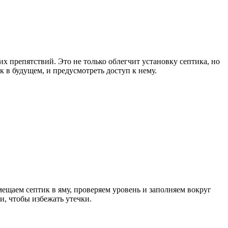
х препятствий. Это не только облегчит установку септика, но
к в будущем, и предусмотреть доступ к нему.
омещаем септик в яму, проверяем уровень и заполняем вокруг
и, чтобы избежать утечки.