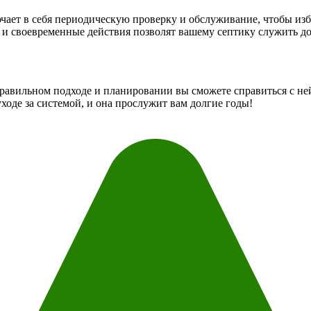
чает в себя периодическую проверку и обслуживание, чтобы избе
 и своевременные действия позволят вашему септику служить до
 правильном подходе и планировании вы сможете справиться с н
ходе за системой, и она прослужит вам долгие годы!