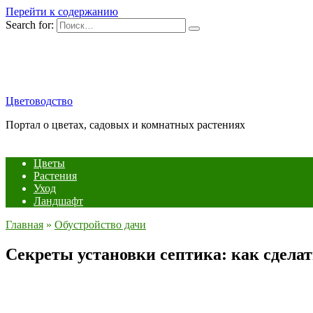
Перейти к содержанию
Search for:
Цветоводство
Портал о цветах, садовых и комнатных растениях
Цветы
Растения
Уход
Ландшафт
Главная
»
Обустройство дачи
Секреты установки септика: как сделат