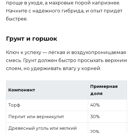
проще в уходе, а махровые порой капризнее.
Начните с надёжного гибрида, и опыт придёт
быстрее.
Грунт и горшок
Ключ к успеху — лёгкая и воздухопроницаемая
смесь. Грунт должен быстро просыхать верхним
слоем, но удерживать влагу у корней.
Примерная
Компонент
доля
Торф
40%
Перлит или вермикулит
30%
Древесный уголь или мелкий
20%