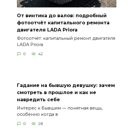
От винтика до валов: подробный
фотоотчёт капитального ремонта
двигателя LADA Priora
Фотоотчёт: капитальный ремонт двигателя
LADA Priora
0
42
Гадание на бывшую девушку: зачем
смотреть в прошлое и как не
навредить себе
Интерес к бывшим — понятная вещь,
особенно когда в
0
28