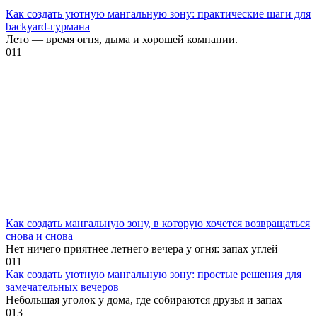
Как создать уютную мангальную зону: практические шаги для
backyard-гурмана
Лето — время огня, дыма и хорошей компании.
0
11
Как создать мангальную зону, в которую хочется возвращаться
снова и снова
Нет ничего приятнее летнего вечера у огня: запах углей
0
11
Как создать уютную мангальную зону: простые решения для
замечательных вечеров
Небольшая уголок у дома, где собираются друзья и запах
0
13