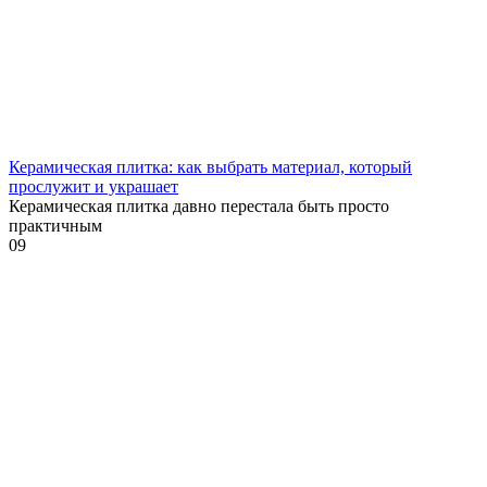
Керамическая плитка: как выбрать материал, который
прослужит и украшает
Керамическая плитка давно перестала быть просто
практичным
0
9