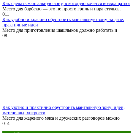
Как сделать мангальную зону, в которую хочется возвращаться
Место для барбекю — это не просто гриль и пара стульев.
0
11
Как удобно и красиво обустроить мангальную зону на даче:
практичные идеи
Место для приготовления шашлыков должно работать и
0
8
Как уютно и практично обустроить мангальную зону: идеи,
материалы, хитрости
Место для жареного мяса и дружеских разговоров можно
0
14