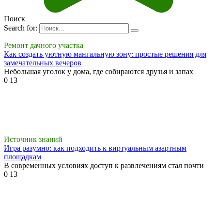
Поиск
Search for:
Ремонт дачного участка
Как создать уютную мангальную зону: простые решения для
замечательных вечеров
Небольшая уголок у дома, где собираются друзья и запах
0
13
Источник знаний
Игра разумно: как подходить к виртуальным азартным
площадкам
В современных условиях доступ к развлечениям стал почти
0
13