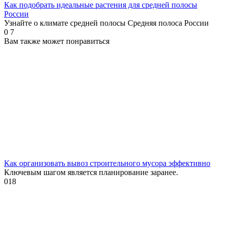
Как подобрать идеальные растения для средней полосы
России
Узнайте о климате средней полосы Средняя полоса России
0
7
Вам также может понравиться
Как организовать вывоз строительного мусора эффективно
Ключевым шагом является планирование заранее.
0
18