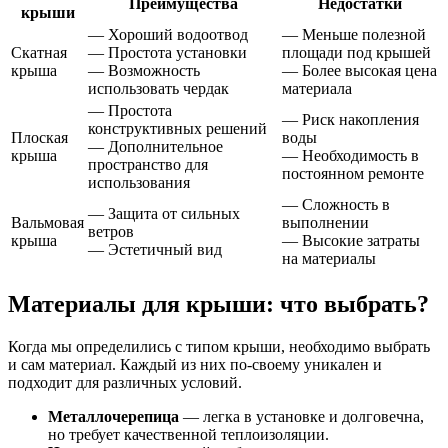
Преимущества
Недостатки
крыши
— Хороший водоотвод
— Меньше полезной
Скатная
— Простота установки
площади под крышей
крыша
— Возможность
— Более высокая цена
использовать чердак
материала
— Простота
— Риск накопления
конструктивных решений
Плоская
воды
— Дополнительное
крыша
— Необходимость в
пространство для
постоянном ремонте
использования
— Сложность в
— Защита от сильных
Вальмовая
выполнении
ветров
крыша
— Высокие затраты
— Эстетичный вид
на материалы
Материалы для крыши: что выбрать?
Когда мы определились с типом крыши, необходимо выбрать
и сам материал. Каждый из них по-своему уникален и
подходит для различных условий.
Металлочерепица
— легка в установке и долговечна,
но требует качественной теплоизоляции.