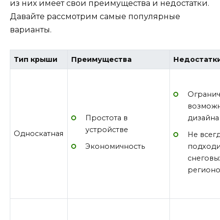
из них имеет свои преимущества и недостатки.
Давайте рассмотрим самые популярные
варианты.
Тип крыши
Преимущества
Недостатк
Ограни
возмож
Простота в
дизайна
устройстве
Односкатная
Не всег
Экономичность
подходи
снеговы
регион