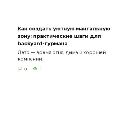
Как создать уютную мангальную
зону: практические шаги для
backyard-гурмана
Лето — время огня, дыма и хорошей
компании.
0
11