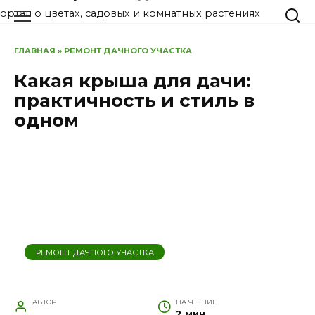
Перейти
ортал о цветах, садовых и комнатных растениях
к
содержанию
ГЛАВНАЯ
»
РЕМОНТ ДАЧНОГО УЧАСТКА
Какая крыша для дачи:
практичность и стиль в
одном
РЕМОНТ ДАЧНОГО УЧАСТКА
АВТОР
НА ЧТЕНИЕ
2 мин