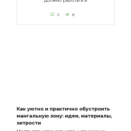
должно работать и
0
8
Как уютно и практично обустроить
мангальную зону: идеи, материалы,
хитрости