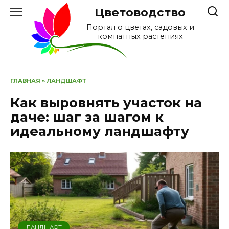
Перейти
Цветоводство
к
Портал о цветах, садовых и
содержанию
комнатных растениях
ГЛАВНАЯ
»
ЛАНДШАФТ
Как выровнять участок на
даче: шаг за шагом к
идеальному ландшафту
ЛАНДШАФТ