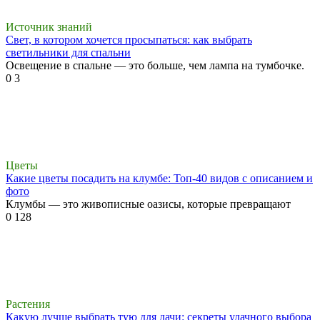
Источник знаний
Свет, в котором хочется просыпаться: как выбрать
светильники для спальни
Освещение в спальне — это больше, чем лампа на тумбочке.
0
3
Цветы
Какие цветы посадить на клумбе: Топ-40 видов с описанием и
фото
Клумбы — это живописные оазисы, которые превращают
0
128
Растения
Какую лучше выбрать тую для дачи: секреты удачного выбора