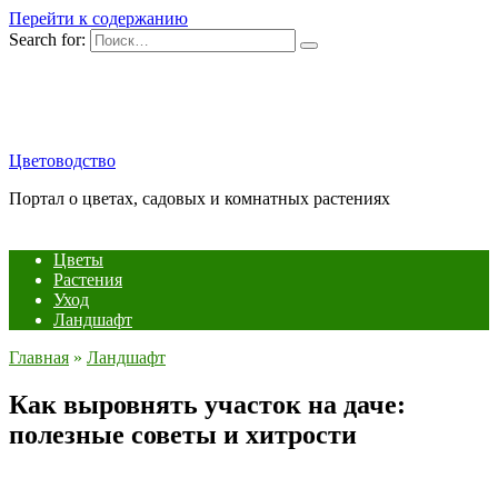
Перейти к содержанию
Search for:
Цветоводство
Портал о цветах, садовых и комнатных растениях
Цветы
Растения
Уход
Ландшафт
Главная
»
Ландшафт
Как выровнять участок на даче:
полезные советы и хитрости