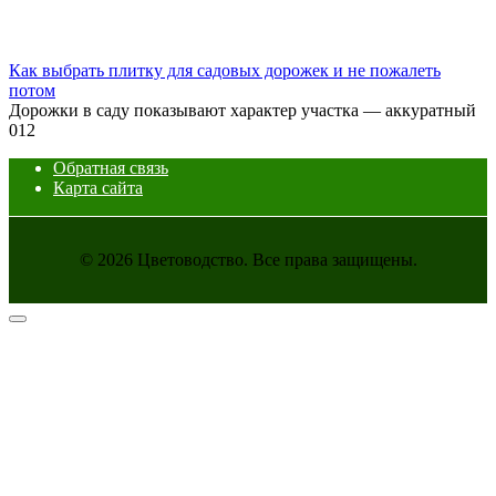
Как выбрать плитку для садовых дорожек и не пожалеть
потом
Дорожки в саду показывают характер участка — аккуратный
0
12
Обратная связь
Карта сайта
© 2026 Цветоводство. Все права защищены.