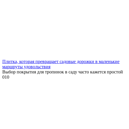
Плитка, которая превращает садовые дорожки в маленькие
маршруты удовольствия
Выбор покрытия для тропинок в саду часто кажется простой
0
10