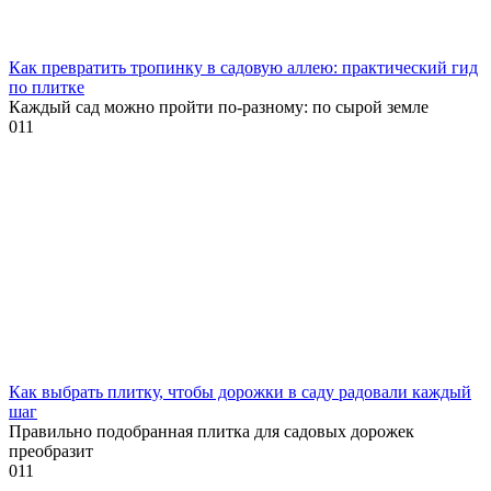
Как превратить тропинку в садовую аллею: практический гид
по плитке
Каждый сад можно пройти по-разному: по сырой земле
0
11
Как выбрать плитку, чтобы дорожки в саду радовали каждый
шаг
Правильно подобранная плитка для садовых дорожек
преобразит
0
11