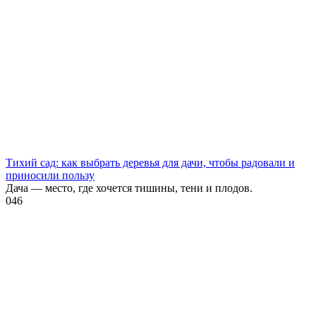
Тихий сад: как выбрать деревья для дачи, чтобы радовали и
приносили пользу
Дача — место, где хочется тишины, тени и плодов.
0
46