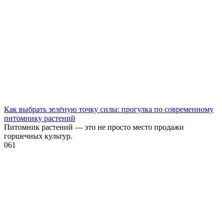
Как выбрать зелёную точку силы: прогулка по современному
питомнику растений
Питомник растений — это не просто место продажи
горшечных культур.
0
61