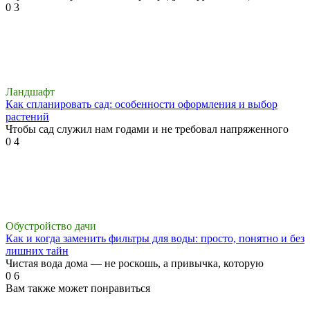
0
3
Ландшафт
Как спланировать сад: особенности оформления и выбор
растений
Чтобы сад служил нам годами и не требовал напряженного
0
4
Обустройство дачи
Как и когда заменить фильтры для воды: просто, понятно и без
лишних тайн
Чистая вода дома — не роскошь, а привычка, которую
0
6
Вам также может понравиться