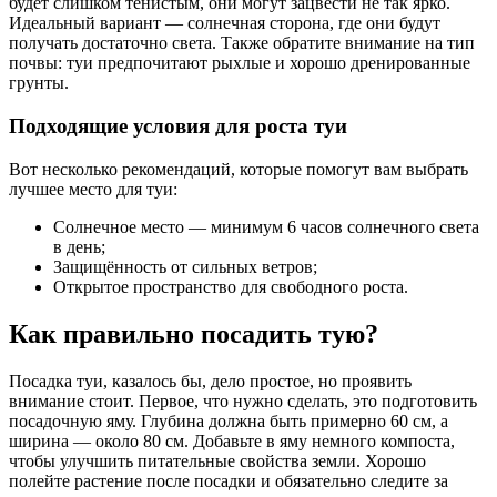
будет слишком тенистым, они могут зацвести не так ярко.
Идеальный вариант — солнечная сторона, где они будут
получать достаточно света. Также обратите внимание на тип
почвы: туи предпочитают рыхлые и хорошо дренированные
грунты.
Подходящие условия для роста туи
Вот несколько рекомендаций, которые помогут вам выбрать
лучшее место для туи:
Солнечное место — минимум 6 часов солнечного света
в день;
Защищённость от сильных ветров;
Открытое пространство для свободного роста.
Как правильно посадить тую?
Посадка туи, казалось бы, дело простое, но проявить
внимание стоит. Первое, что нужно сделать, это подготовить
посадочную яму. Глубина должна быть примерно 60 см, а
ширина — около 80 см. Добавьте в яму немного компоста,
чтобы улучшить питательные свойства земли. Хорошо
полейте растение после посадки и обязательно следите за