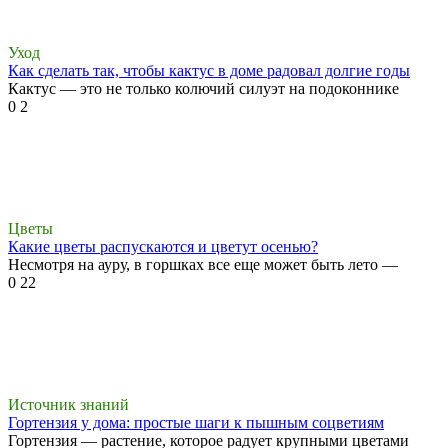
Уход
Как сделать так, чтобы кактус в доме радовал долгие годы
Кактус — это не только колючий силуэт на подоконнике
0
2
Цветы
Какие цветы распускаются и цветут осенью?
Несмотря на ауру, в горшках все еще может быть лето —
0
22
Источник знаний
Гортензия у дома: простые шаги к пышным соцветиям
Гортензия — растение, которое радует крупными цветами