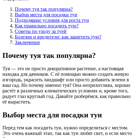
Почему туя так популярна?
Выбор места для посадки туи
Подходящие условия для роста туи
Как правильно посадить тую?
Советы по уходу за туей
Болезни и вредители: как защитить тую?
Заключение
Почему туя так популярна?
Туя — это не просто декоративное растение, а настоящая
находка для дачников. С её помощью можно создать живую
изгородь, украсить ландшафт или просто добавить зелени в
ваш сад. Но почему именно туя? Она неприхотлива, хорошо
растёт в различных климатических условиях и, кроме того,
радует глаз круглый год. Давайте разберёмся, как правильно
её вырастить.
Выбор места для посадки туи
Перед тем как посадить туи, нужно определиться с местом.
Это очень важный этап, так как туи любят свет, и если место