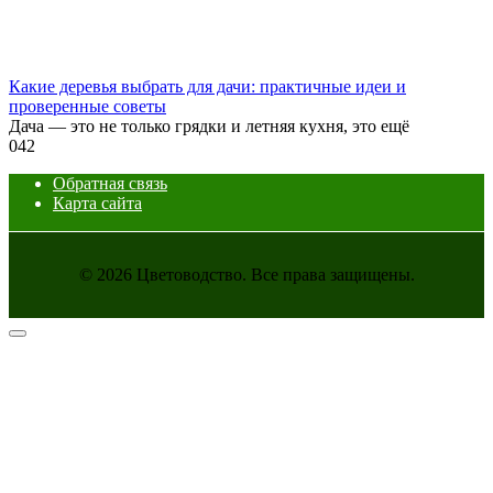
Какие деревья выбрать для дачи: практичные идеи и
проверенные советы
Дача — это не только грядки и летняя кухня, это ещё
0
42
Обратная связь
Карта сайта
© 2026 Цветоводство. Все права защищены.