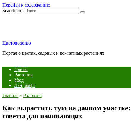
Перейти к содержанию
Search for:
Цветоводство
Портал о цветах, садовых и комнатных растениях
Цветы
Растения
Уход
Ландшафт
Главная
»
Растения
Как вырастить тую на дачном участке:
советы для начинающих