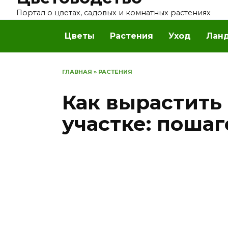
Перейти
Портал о цветах, садовых и комнатных растениях
к
содержанию
Цветы
Растения
Уход
Лан
ГЛАВНАЯ
»
РАСТЕНИЯ
Как вырастить
участке: поша