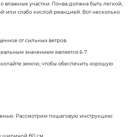
но влажные участки. Почва должна быть легкой,
й или слабо кислой реакцией. Вот несколько
енное от сильных ветров.
еальным значением является 6-7.
екопайте землю, чтобы обеспечить хорошую
осенью. Рассмотрим пошаговую инструкцию:
и шириной 80 см.