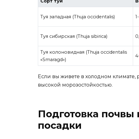
Сорт туи
В
Туя западная (Thuja occidentalis)
1
Туя сибирская (Thuja sibirica)
0
Туя колоновидная (Thuja occidentalis
4
«Smaragd»)
Если вы живете в холодном климате,
высокой морозостойкостью.
Подготовка почвы 
посадки