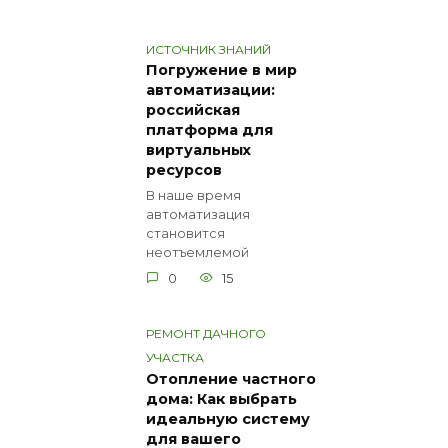
ИСТОЧНИК ЗНАНИЙ
Погружение в мир
автоматизации:
российская
платформа для
виртуальных
ресурсов
В наше время
автоматизация
становится
неотъемлемой
0
15
РЕМОНТ ДАЧНОГО
УЧАСТКА
Отопление частного
дома: Как выбрать
идеальную систему
для вашего