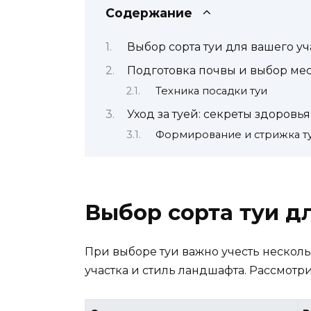
Содержание
Выбор сорта туи для вашего уч
Подготовка почвы и выбор мес
Техника посадки туи
Уход за туей: секреты здоровья
Формирование и стрижка т
Выбор сорта туи д
При выборе туи важно учесть несколь
участка и стиль ландшафта. Рассмотр