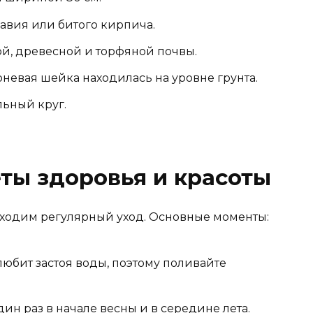
авия или битого кирпича.
й, древесной и торфяной почвы.
рневая шейка находилась на уровне грунта.
ьный круг.
еты здоровья и красоты
обходим регулярный уход. Основные моменты:
 любит застоя воды, поэтому поливайте
н раз в начале весны и в середине лета.