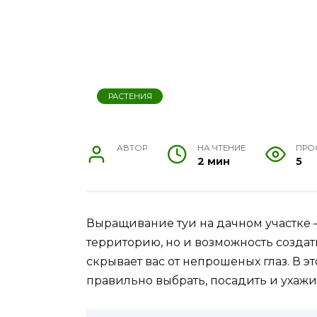
РАСТЕНИЯ
АВТОР
НА ЧТЕНИЕ
ПРО
2 мин
5
Выращивание туи на дачном участке –
территорию, но и возможность создат
скрывает вас от непрошеных глаз. В э
правильно выбрать, посадить и ухажива