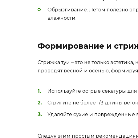
Обрызгивание. Летом полезно о
влажности.
Формирование и стриж
Стрижка туи – это не только эстетика,
проводят весной и осенью, формиру
Используйте острые секатуры для 
Стригите не более 1/3 длины веток
Удаляйте сухие и поврежденные в
Следуя этим простым рекомендациям