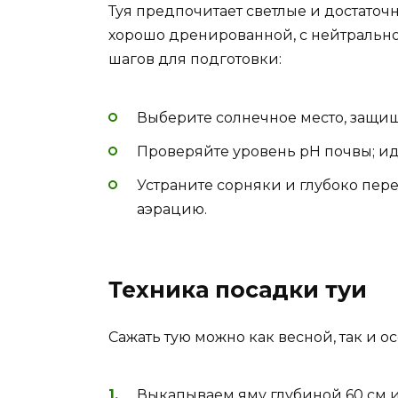
Туя предпочитает светлые и достаточ
хорошо дренированной, с нейтрально
шагов для подготовки:
Выберите солнечное место, защищ
Проверяйте уровень pH почвы; ид
Устраните сорняки и глубоко пер
аэрацию.
Техника посадки туи
Сажать тую можно как весной, так и 
Выкапываем яму глубиной 60 см 