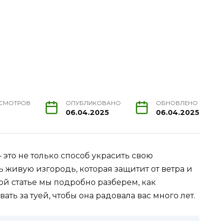
СМОТРОВ
ОПУБЛИКОВАНО
ОБНОВЛЕНО
06.04.2025
06.04.2025
 это не только способ украсить свою
ь живую изгородь, которая защитит от ветра и
той статье мы подробно разберем, как
ть за туей, чтобы она радовала вас много лет.