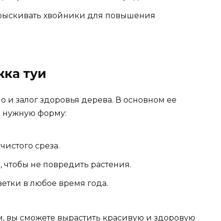
прыскивать хвойники для повышения
ка туи
 но и залог здоровья дерева. В основном ее
я нужную форму:
чистого среза.
, чтобы не повредить растения.
етки в любое время года.
, вы сможете вырастить красивую и здоровую