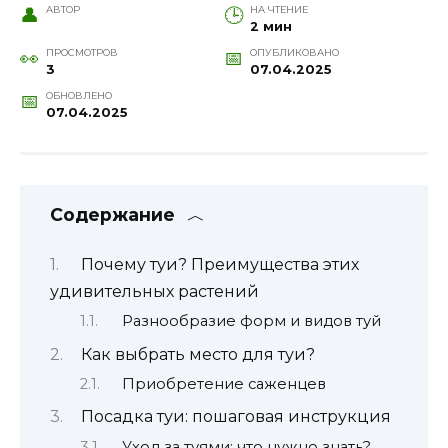
АВТОР
НА ЧТЕНИЕ
2 мин
ПРОСМОТРОВ
ОПУБЛИКОВАНО
3
07.04.2025
ОБНОВЛЕНО
07.04.2025
Содержание
Почему туи? Преимущества этих
удивительных растений
Разнообразие форм и видов туй
Как выбрать место для туи?
Приобретение саженцев
Посадка туи: пошаговая инструкция
Уход за туями: что нужно знать?