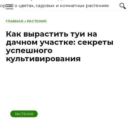
Перейти
ортал о цветах, садовых и комнатных растениях
к
содержанию
ГЛАВНАЯ
»
РАСТЕНИЯ
Как вырастить туи на
дачном участке: секреты
успешного
культивирования
РАСТЕНИЯ