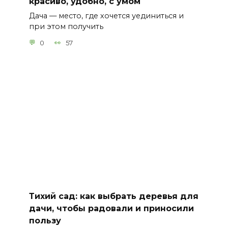
красиво, удобно, с умом
Дача — место, где хочется уединиться и
при этом получить
0
57
Тихий сад: как выбрать деревья для
дачи, чтобы радовали и приносили
пользу