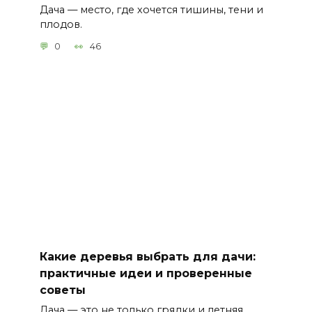
Дача — место, где хочется тишины, тени и
плодов.
0
46
Какие деревья выбрать для дачи:
практичные идеи и проверенные
советы
Дача — это не только грядки и летняя