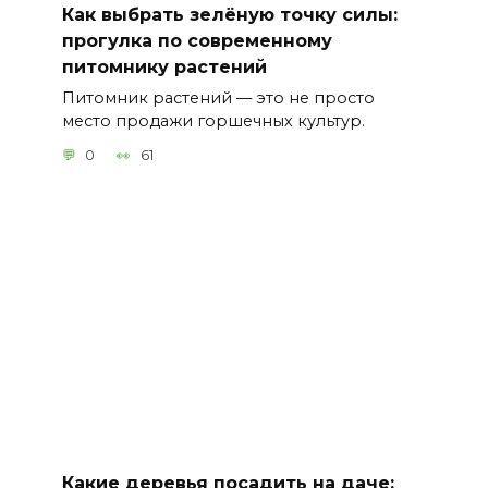
Как выбрать зелёную точку силы:
прогулка по современному
питомнику растений
Питомник растений — это не просто
место продажи горшечных культур.
0
61
Какие деревья посадить на даче: