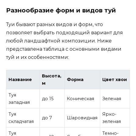
Разнообразие форм и видов туй
Туи бывают разных видов и форм, что
позволяет выбрать подходящий вариант для
любой ландшафтной композиции. Ниже
представлена таблица с основными видами
туй и их особенностями:
Высота,
Название
Форма
Цвет хвои
м
Туя
до 15
Коническая
Зеленая
западная
Туя
Ярко-
до 7
Шаровидная
складчатая
зеленая
Туя
Темно-