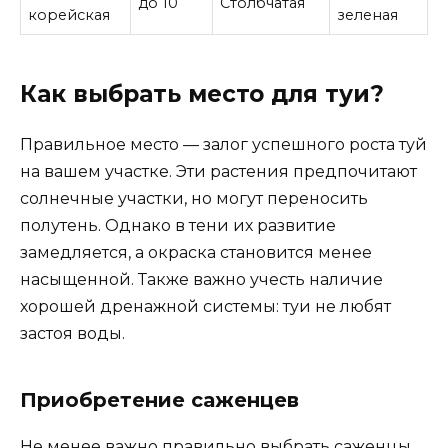
до 10
Столбчатая
корейская
зеленая
Как выбрать место для туи?
Правильное место — залог успешного роста туй
на вашем участке. Эти растения предпочитают
солнечные участки, но могут переносить
полутень. Однако в тени их развитие
замедляется, а окраска становится менее
насыщенной. Также важно учесть наличие
хорошей дренажной системы: туи не любят
застоя воды.
Приобретение саженцев
Не менее важно правильно выбрать саженцы.