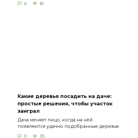
0
61
Какие деревья посадить на даче:
простые решения, чтобы участок
заиграл
Дача меняет лицо, когда на ней
появляются удачно подобранные деревья.
0
35