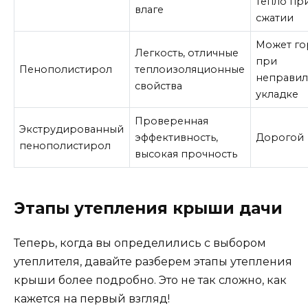
тепло пр
влаге
сжатии
Может го
Легкость, отличные
при
Пенополистирол
теплоизоляционные
неправи
свойства
укладке
Проверенная
Экструдированный
эффективность,
Дорогой
пенополистирол
высокая прочность
Этапы утепления крыши дачи
Теперь, когда вы определились с выбором
утеплителя, давайте разберем этапы утепления
крыши более подробно. Это не так сложно, как
кажется на первый взгляд!