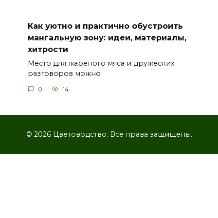
Как уютно и практично обустроить
мангальную зону: идеи, материалы,
хитрости
Место для жареного мяса и дружеских
разговоров можно
0
14
© 2026 Цветоводство. Все права защищены.