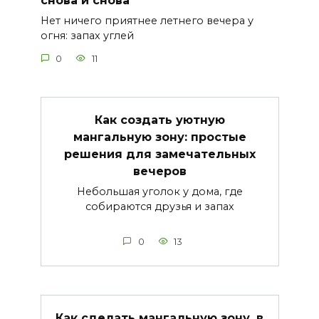
снова и снова
Нет ничего приятнее летнего вечера у
огня: запах углей
0
11
Как создать уютную
мангальную зону: простые
решения для замечательных
вечеров
Небольшая уголок у дома, где
собираются друзья и запах
0
13
Как сделать мангальную зону, в