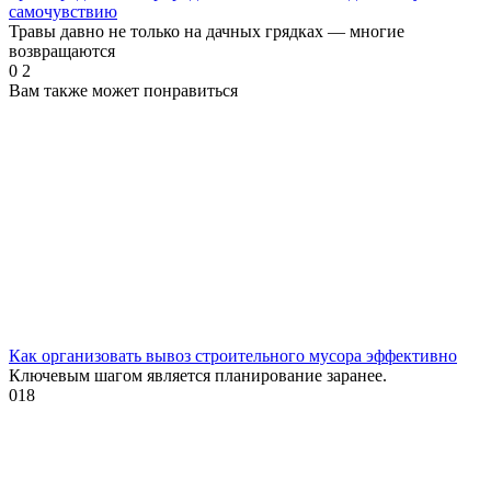
самочувствию
Травы давно не только на дачных грядках — многие
возвращаются
0
2
Вам также может понравиться
Как организовать вывоз строительного мусора эффективно
Ключевым шагом является планирование заранее.
0
18