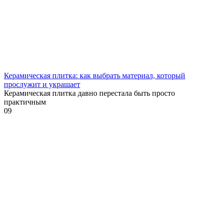
Керамическая плитка: как выбрать материал, который
прослужит и украшает
Керамическая плитка давно перестала быть просто
практичным
0
9