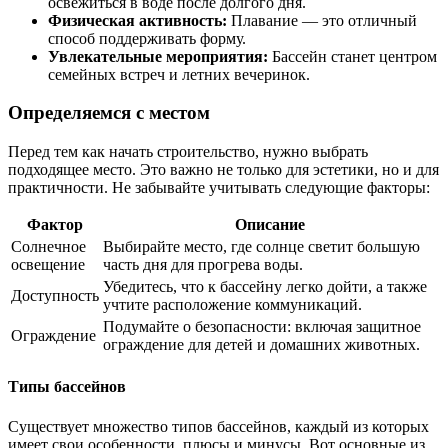
освежиться в воде после долгого дня.
Физическая активность:
Плавание — это отличный
способ поддерживать форму.
Увлекательные мероприятия:
Бассейн станет центром
семейных встреч и летних вечеринок.
Определяемся с местом
Перед тем как начать строительство, нужно выбрать
подходящее место. Это важно не только для эстетики, но и для
практичности. Не забывайте учитывать следующие факторы:
Фактор
Описание
Солнечное
Выбирайте место, где солнце светит большую
освещение
часть дня для прогрева воды.
Убедитесь, что к бассейну легко дойти, а также
Доступность
учтите расположение коммуникаций.
Подумайте о безопасности: включая защитное
Ограждение
ограждение для детей и домашних животных.
Типы бассейнов
Существует множество типов бассейнов, каждый из которых
имеет свои особенности, плюсы и минусы. Вот основные из