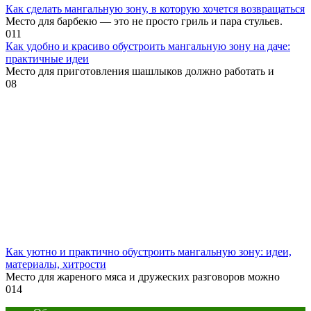
Как сделать мангальную зону, в которую хочется возвращаться
Место для барбекю — это не просто гриль и пара стульев.
0
11
Как удобно и красиво обустроить мангальную зону на даче:
практичные идеи
Место для приготовления шашлыков должно работать и
0
8
Как уютно и практично обустроить мангальную зону: идеи,
материалы, хитрости
Место для жареного мяса и дружеских разговоров можно
0
14