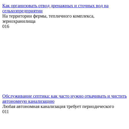
Как организовать отвод дренажных и сточных вод на
сельхозпредприятии
На территории фермы, тепличного комплекса,
зернохранилища
0
16
Обслуживание септика: как часто нужно откачивать и чистить
автономную канализацию
Любая автономная канализация требует периодического
0
11