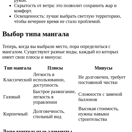
рукой.
Скрытость от ветра: это позволит сохранить жар и
комфорт.
Освещенность: лучше выбрать светлую территорию,
чтобы вечернее время не стало проблемой.
Выбор типа мангала
Теперь, когда вы выбрали место, пора определиться с
мангалом. Существуют разные виды, каждый из которых
имеет свои плюсы и минусы:
Тип мангала
Плюсы
Минусы
Легкость в
Не долговечен, требует
Классический
использовании,
постоянной чистки
доступность
Быстрое разжигание,
Сложности с заменой
Газовый
легкость в
баллонов
управлении
Высокая стоимость,
Долговечность,
Кирпичный
нужны навыки
стильный вид
строительства
Дополнительные элементы