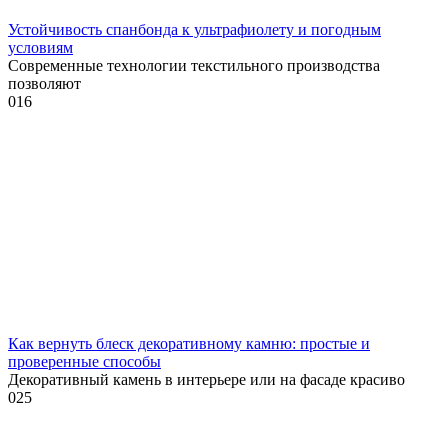
Устойчивость спанбонда к ультрафиолету и погодным
условиям
Современные технологии текстильного производства
позволяют
0
16
Как вернуть блеск декоративному камню: простые и
проверенные способы
Декоративный камень в интерьере или на фасаде красиво
0
25