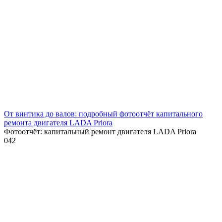
От винтика до валов: подробный фотоотчёт капитального
ремонта двигателя LADA Priora
Фотоотчёт: капитальный ремонт двигателя LADA Priora
0
42