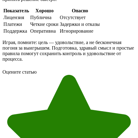
Показатель
Хорошо
Опасно
Лицензия
Публична
Отсутствует
Платежи
Четкие сроки
Задержки и отказы
Поддержка
Оперативна
Игнорирование
Играя, помните: цель — удовольствие, а не бесконечная
погоня за выигрышем. Подготовка, здравый смысл и простые
правила помогут сохранить контроль и удовольствие от
процесса.
Оцените статью