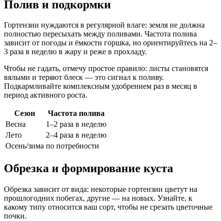
Полив и подкормки
Гортензии нуждаются в регулярной влаге: земля не должна
полностью пересыхать между поливами. Частота полива
зависит от погоды и ёмкости горшка, но ориентируйтесь на 2–
3 раза в неделю в жару и реже в прохладу.
Чтобы не гадать, отмечу простое правило: листы становятся
вялыми и теряют блеск — это сигнал к поливу.
Подкармливайте комплексным удобрением раз в месяц в
период активного роста.
Сезон
Частота полива
Весна
1–2 раза в неделю
Лето
2–4 раза в неделю
Осень/зима
по потребности
Обрезка и формирование куста
Обрезка зависит от вида: некоторые гортензии цветут на
прошлогодних побегах, другие — на новых. Узнайте, к
какому типу относится ваш сорт, чтобы не срезать цветочные
почки.