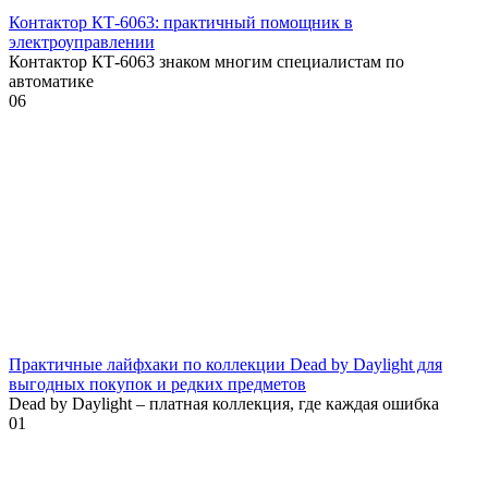
Контактор КТ-6063: практичный помощник в
электроуправлении
Контактор КТ-6063 знаком многим специалистам по
автоматике
0
6
Практичные лайфхаки по коллекции Dead by Daylight для
выгодных покупок и редких предметов
Dead by Daylight – платная коллекция, где каждая ошибка
0
1