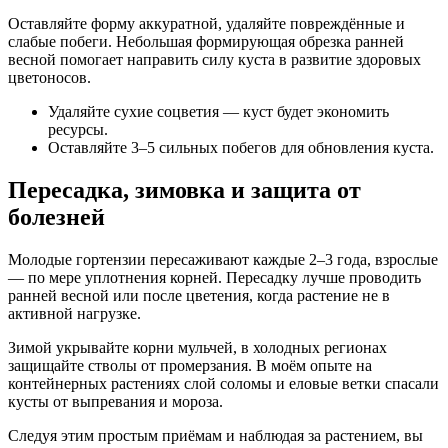
Оставляйте форму аккуратной, удаляйте повреждённые и
слабые побеги. Небольшая формирующая обрезка ранней
весной помогает направить силу куста в развитие здоровых
цветоносов.
Удаляйте сухие соцветия — куст будет экономить
ресурсы.
Оставляйте 3–5 сильных побегов для обновления куста.
Пересадка, зимовка и защита от
болезней
Молодые гортензии пересаживают каждые 2–3 года, взрослые
— по мере уплотнения корней. Пересадку лучше проводить
ранней весной или после цветения, когда растение не в
активной нагрузке.
Зимой укрывайте корни мульчей, в холодных регионах
защищайте стволы от промерзания. В моём опыте на
контейнерных растениях слой соломы и еловые ветки спасали
кусты от выпревания и мороза.
Следуя этим простым приёмам и наблюдая за растением, вы