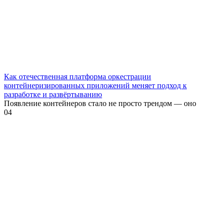
Как отечественная платформа оркестрации
контейнеризированных приложений меняет подход к
разработке и развёртыванию
Появление контейнеров стало не просто трендом — оно
0
4