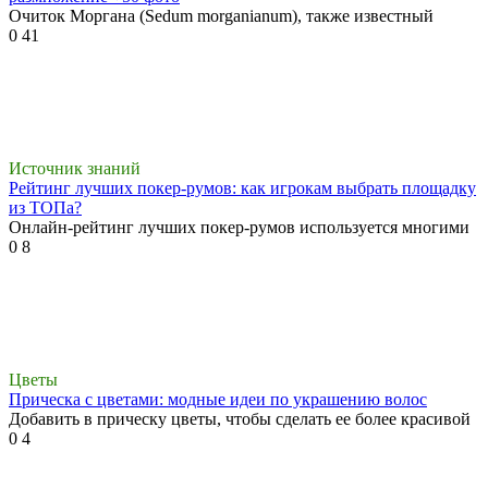
Очиток Моргана (Sedum morganianum), также известный
0
41
Источник знаний
Рейтинг лучших покер-румов: как игрокам выбрать площадку
из ТОПа?
Онлайн-рейтинг лучших покер-румов используется многими
0
8
Цветы
Прическа с цветами: модные идеи по украшению волос
Добавить в прическу цветы, чтобы сделать ее более красивой
0
4