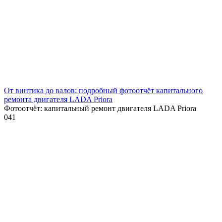
От винтика до валов: подробный фотоотчёт капитального
ремонта двигателя LADA Priora
Фотоотчёт: капитальный ремонт двигателя LADA Priora
0
41