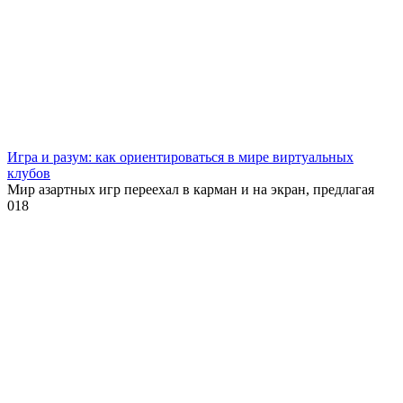
Игра и разум: как ориентироваться в мире виртуальных
клубов
Мир азартных игр переехал в карман и на экран, предлагая
0
18