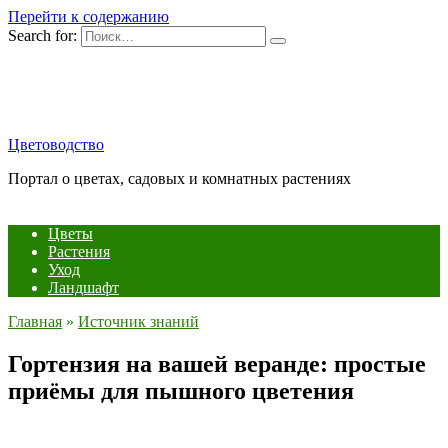
Перейти к содержанию
Search for:
Цветоводство
Портал о цветах, садовых и комнатных растениях
Цветы
Растения
Уход
Ландшафт
Главная
»
Источник знаний
Гортензия на вашей веранде: простые
приёмы для пышного цветения