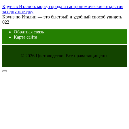
Круиз в Италию: море, города и гастрономические открытия
за одну поездку
Круиз по Италии — это быстрый и удобный способ увидеть
0
22
Обратная связь
Карта сайта
© 2026 Цветоводство. Все права защищены.