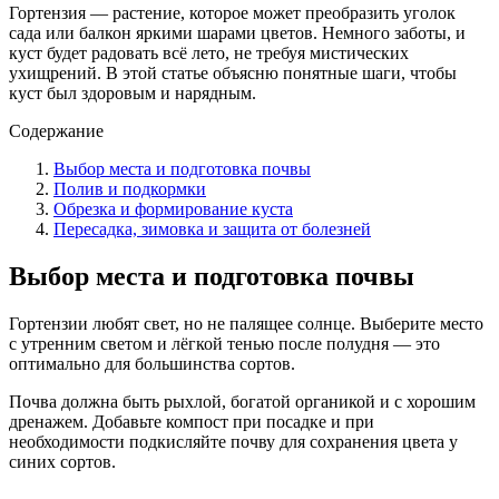
Гортензия — растение, которое может преобразить уголок
сада или балкон яркими шарами цветов. Немного заботы, и
куст будет радовать всё лето, не требуя мистических
ухищрений. В этой статье объясню понятные шаги, чтобы
куст был здоровым и нарядным.
Содержание
Выбор места и подготовка почвы
Полив и подкормки
Обрезка и формирование куста
Пересадка, зимовка и защита от болезней
Выбор места и подготовка почвы
Гортензии любят свет, но не палящее солнце. Выберите место
с утренним светом и лёгкой тенью после полудня — это
оптимально для большинства сортов.
Почва должна быть рыхлой, богатой органикой и с хорошим
дренажем. Добавьте компост при посадке и при
необходимости подкисляйте почву для сохранения цвета у
синих сортов.