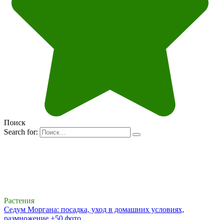
Поиск
Search for:
Растения
Седум Моргана: посадка, уход в домашних условиях,
размножение +50 фото