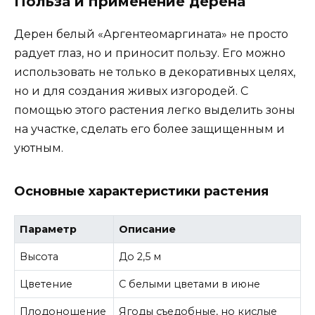
Польза и применение дерена
Дерен белый «Аргентеомаргината» не просто
радует глаз, но и приносит пользу. Его можно
использовать не только в декоративных целях,
но и для создания живых изгородей. С
помощью этого растения легко выделить зоны
на участке, сделать его более защищенным и
уютным.
Основные характеристики растения
Параметр
Описание
Высота
До 2,5 м
Цветение
С белыми цветами в июне
Плодоношение
Ягоды съедобные, но кислые