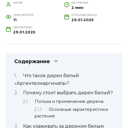
АВТОР
НА ЧТЕНИЕ
2 мин
ПРОСМОТРОВ
ОПУБЛИКОВАНО
11
29.01.2025
ОБНОВЛЕНО
29.01.2025
Содержание
Что такое дерен белый
«Аргентеомаргината»?
Почему стоит выбрать дерен белый?
Польза и применение дерена
Основные характеристики
растения
Как ухаживать за дереном белым