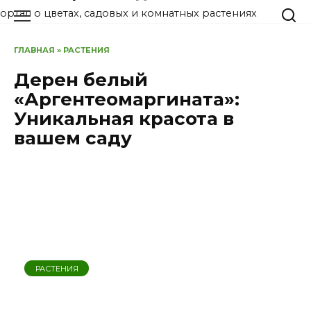
Перейти
ортал о цветах, садовых и комнатных растениях
к
содержанию
ГЛАВНАЯ
»
РАСТЕНИЯ
Дерен белый
«Аргентеомаргината»:
Уникальная красота в
вашем саду
РАСТЕНИЯ