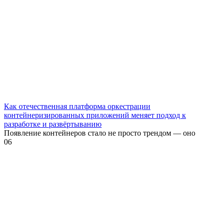
Как отечественная платформа оркестрации
контейнеризированных приложений меняет подход к
разработке и развёртыванию
Появление контейнеров стало не просто трендом — оно
0
6