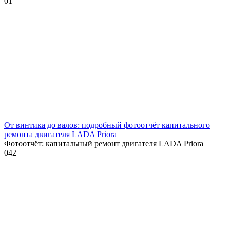
0
1
От винтика до валов: подробный фотоотчёт капитального
ремонта двигателя LADA Priora
Фотоотчёт: капитальный ремонт двигателя LADA Priora
0
42