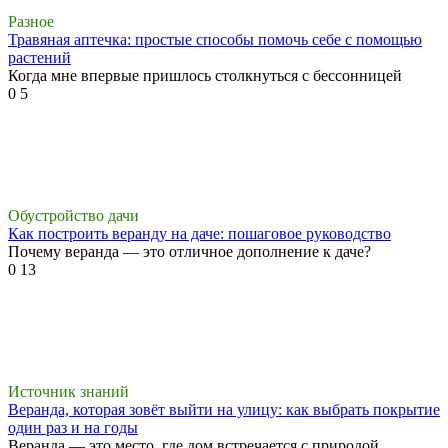
Разное
Травяная аптечка: простые способы помочь себе с помощью
растений
Когда мне впервые пришлось столкнуться с бессонницей
0
5
Обустройство дачи
Как построить веранду на даче: пошаговое руководство
Почему веранда — это отличное дополнение к даче?
0
13
Источник знаний
Веранда, которая зовёт выйти на улицу: как выбрать покрытие
один раз и на годы
Веранда — это место, где дом встречается с природой.