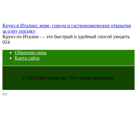
Круиз в Италию: море, города и гастрономические открытия
за одну поездку
Круиз по Италии — это быстрый и удобный способ увидеть
0
24
Обратная связь
Карта сайта
© 2026 Цветоводство. Все права защищены.