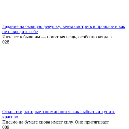
Гадание на бывшую девушку: зачем смотреть в прошлое и как
не навредить себе
Интерес к бывшим — понятная вещь, особенно когда в
0
28
Открытки, которые запоминаются: как выбрать и купить
красиво
Письмо на бумаге снова имеет силу. Оно притягивает
0
89