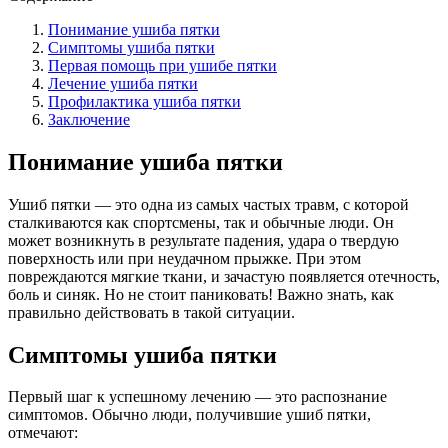
Понимание ушиба пятки
Симптомы ушиба пятки
Первая помощь при ушибе пятки
Лечение ушиба пятки
Профилактика ушиба пятки
Заключение
Понимание ушиба пятки
Ушиб пятки — это одна из самых частых травм, с которой
сталкиваются как спортсмены, так и обычные люди. Он
может возникнуть в результате падения, удара о твердую
поверхность или при неудачном прыжке. При этом
повреждаются мягкие ткани, и зачастую появляется отечность,
боль и синяк. Но не стоит паниковать! Важно знать, как
правильно действовать в такой ситуации.
Симптомы ушиба пятки
Первый шаг к успешному лечению — это распознание
симптомов. Обычно люди, получившие ушиб пятки,
отмечают: